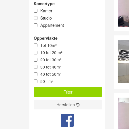
Kamertype
Kamer
Studio
Appartement
Oppervlakte
Tot 10m²
10 tot 20 m²
20 tot 30m²
30 tot 40m²
40 tot 50m²
50+ m²
Herstellen