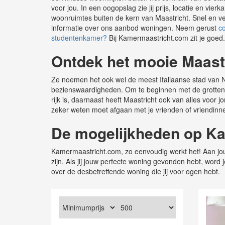
voor jou. In een oogopslag zie jij prijs, locatie en v
woonruimtes buiten de kern van Maastricht. Snel en ve
informatie over ons aanbod woningen. Neem gerust
c
studentenkamer?
Bij Kamermaastricht.com zit je goed.
Ontdek het mooie Maast
Ze noemen het ook wel de meest Italiaanse stad van Ne
bezienswaardigheden. Om te beginnen met de grotten, g
rijk is, daarnaast heeft Maastricht ook van alles voor
zeker weten moet afgaan met je vrienden of vriendinn
De mogelijkheden op K
Kamermaastricht.com, zo eenvoudig werkt het! Aan jouw
zijn. Als jij jouw perfecte woning gevonden hebt, wo
over de desbetreffende woning die jij voor ogen hebt.