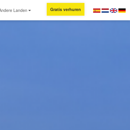
Gratis verhuren
Andere Landen