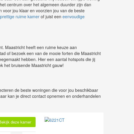
in het centrum over het algemeen duurder zijn dan
n voor jou klaar en voorzien jou van de beste
prettige ruime kamer
of juist een
eenvoudige
ht. Maastricht heeft een ruime keuze aan
stad of bezoek een van de mooie forten die Maastricht
meegemaakt hebben. Hier een aantal hotspots die jij
ek het bruisende Maastricht gauw!
electeren de beste woningen die voor jou beschikbaar
Daar kan je direct contact opnemen en onderhandelen
Bekijk deze kamer