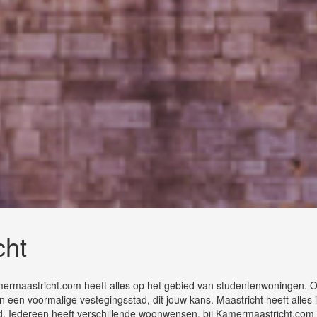
cht
amermaastricht.com heeft alles op het gebied van studentenwoningen.
n een voormalige vestegingsstad, dit jouw kans. Maastricht heeft alles 
. Iedereen heeft verschillende woonwensen, bij Kamermaastricht.com 