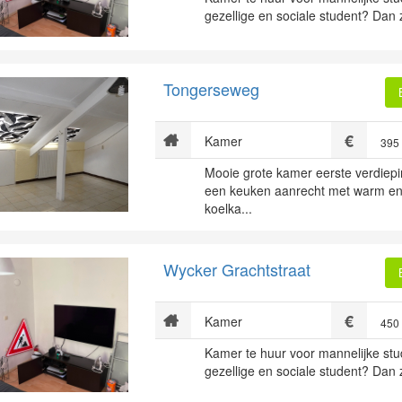
gezellige en sociale student? Dan zi
Tongerseweg
Kamer
395
Mooie grote kamer eerste verdiepi
een keuken aanrecht met warm en
koelka...
Wycker Grachtstraat
Kamer
450
Kamer te huur voor mannelijke stu
gezellige en sociale student? Dan zi