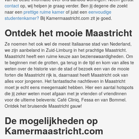
contact
op, wij helpen je graag verder. Ben jij degene die zoekt
naar een
prettige ruime kamer
of juist een
eenvoudige
studentenkamer?
Bij Kamermaastricht.com zit je goed.
Ontdek het mooie Maastricht
Ze noemen het ook wel de meest Italiaanse stad van Nederland,
we zijn aanbeland in Zuid-Limburg in het prachtige Maastricht.
Maastricht heeft een ruime keuze aan bezienswaardigheden. Om
te beginnen met de grotten, ga terug in de tijd en kom van alles te
weten over de historie van de stad of bezoek een van de mooie
forten die Maastricht rijk is, daarnaast heeft Maastricht ook van
alles voor jongeren. Het fantastische nachtleven in Maastricht
moet je echt eens meegemaakt hebben. Hier een aantal hotspots
die jij zeker weten moet afgaan met je vrienden of vriendinnen
voor de ultieme belevenis: Café Cliniq, Fessa en van Bommel.
Ontdek het bruisende Maastricht gauw!
De mogelijkheden op
Kamermaastricht.com