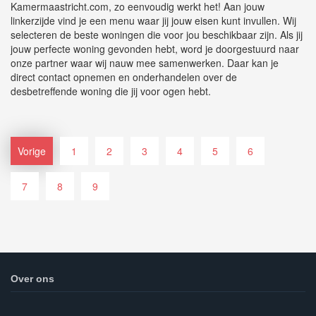
Kamermaastricht.com, zo eenvoudig werkt het! Aan jouw
linkerzijde vind je een menu waar jij jouw eisen kunt invullen. Wij
selecteren de beste woningen die voor jou beschikbaar zijn. Als jij
jouw perfecte woning gevonden hebt, word je doorgestuurd naar
onze partner waar wij nauw mee samenwerken. Daar kan je
direct contact opnemen en onderhandelen over de
desbetreffende woning die jij voor ogen hebt.
Vorige
1
2
3
4
5
6
7
8
9
Over ons