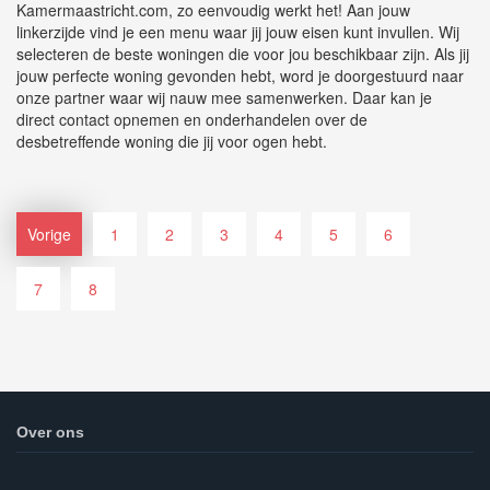
Kamermaastricht.com, zo eenvoudig werkt het! Aan jouw
linkerzijde vind je een menu waar jij jouw eisen kunt invullen. Wij
selecteren de beste woningen die voor jou beschikbaar zijn. Als jij
jouw perfecte woning gevonden hebt, word je doorgestuurd naar
onze partner waar wij nauw mee samenwerken. Daar kan je
direct contact opnemen en onderhandelen over de
desbetreffende woning die jij voor ogen hebt.
Vorige
1
2
3
4
5
6
7
8
Over ons