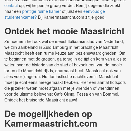
contact
op, wij helpen je graag verder. Ben jij degene die zoekt
naar een
prettige ruime kamer
of juist een
eenvoudige
studentenkamer?
Bij Kamermaastricht.com zit je goed.
Ontdek het mooie Maastricht
Ze noemen het ook wel de meest Italiaanse stad van Nederland,
we zijn aanbeland in Zuid-Limburg in het prachtige Maastricht.
Maastricht heeft een ruime keuze aan bezienswaardigheden. Om
te beginnen met de grotten, ga terug in de tijd en kom van alles te
weten over de historie van de stad of bezoek een van de mooie
forten die Maastricht rijk is, daarnaast heeft Maastricht ook van
alles voor jongeren. Het fantastische nachtleven in Maastricht
moet je echt eens meegemaakt hebben. Hier een aantal hotspots
die jij zeker weten moet afgaan met je vrienden of vriendinnen
voor de ultieme belevenis: Café Cliniq, Fessa en van Bommel.
Ontdek het bruisende Maastricht gauw!
De mogelijkheden op
Kamermaastricht.com