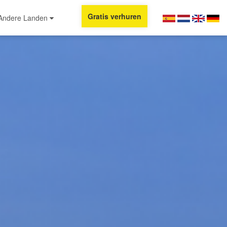
Gratis verhuren
Andere Landen