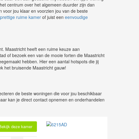
in het centrum over het algemeen duurder zijn dan
n voor jou klaar en voorzien jou van de beste
prettige ruime kamer
of juist een
eenvoudige
ht. Maastricht heeft een ruime keuze aan
stad of bezoek een van de mooie forten die Maastricht
meegemaakt hebben. Hier een aantal hotspots die jij
ek het bruisende Maastricht gauw!
electeren de beste woningen die voor jou beschikbaar
Daar kan je direct contact opnemen en onderhandelen
Bekijk deze kamer