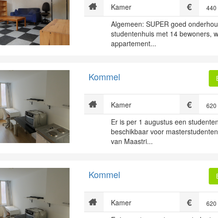
Kamer
440
Algemeen: SUPER goed onderhoude
studentenhuis met 14 bewoners, 
appartement...
Kommel
Kamer
620
Er is per 1 augustus een student
beschikbaar voor masterstudenten
van Maastri...
Kommel
Kamer
620