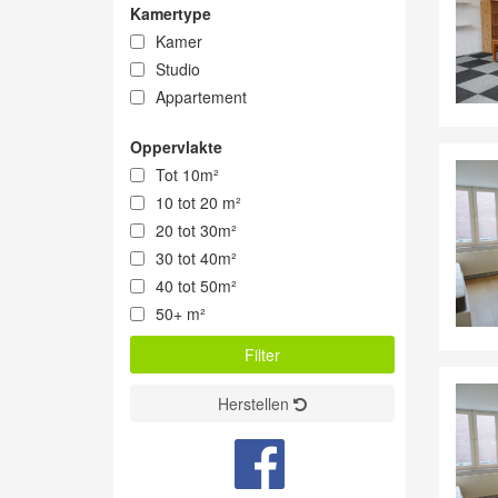
Kamertype
Kamer
Studio
Appartement
Oppervlakte
Tot 10m²
10 tot 20 m²
20 tot 30m²
30 tot 40m²
40 tot 50m²
50+ m²
Herstellen