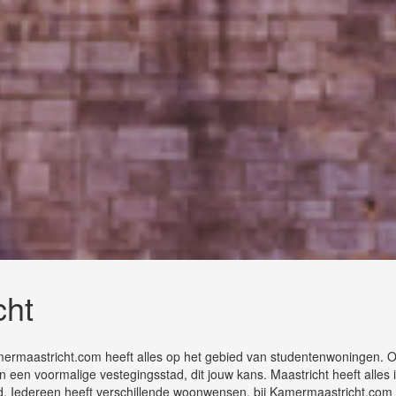
cht
amermaastricht.com heeft alles op het gebied van studentenwoningen.
n een voormalige vestegingsstad, dit jouw kans. Maastricht heeft alles 
. Iedereen heeft verschillende woonwensen, bij Kamermaastricht.com 