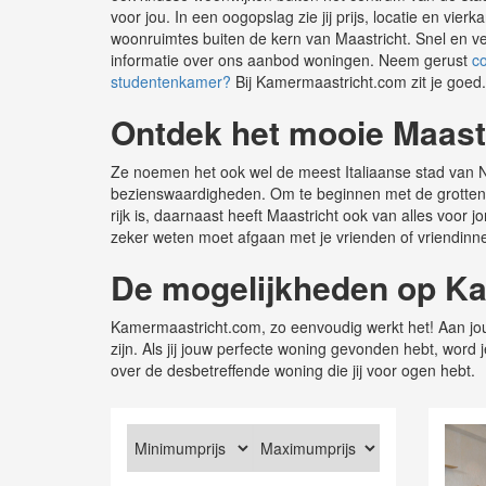
voor jou. In een oogopslag zie jij prijs, locatie en v
woonruimtes buiten de kern van Maastricht. Snel en ve
informatie over ons aanbod woningen. Neem gerust
c
studentenkamer?
Bij Kamermaastricht.com zit je goed.
Ontdek het mooie Maast
Ze noemen het ook wel de meest Italiaanse stad van Ne
bezienswaardigheden. Om te beginnen met de grotten, g
rijk is, daarnaast heeft Maastricht ook van alles voor
zeker weten moet afgaan met je vrienden of vriendinn
De mogelijkheden op K
Kamermaastricht.com, zo eenvoudig werkt het! Aan jouw
zijn. Als jij jouw perfecte woning gevonden hebt, wo
over de desbetreffende woning die jij voor ogen hebt.