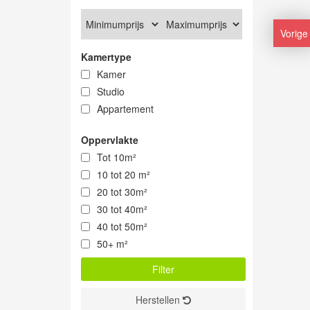
Vorige
Kamertype
Kamer
Studio
Appartement
Oppervlakte
Tot 10m²
10 tot 20 m²
20 tot 30m²
30 tot 40m²
40 tot 50m²
50+ m²
Herstellen