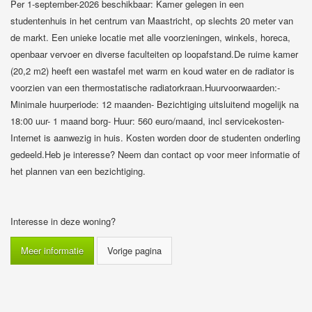
Per 1-september-2026 beschikbaar: Kamer gelegen in een
studentenhuis in het centrum van Maastricht, op slechts 20 meter van
de markt. Een unieke locatie met alle voorzieningen, winkels, horeca,
openbaar vervoer en diverse faculteiten op loopafstand.De ruime kamer
(20,2 m2) heeft een wastafel met warm en koud water en de radiator is
voorzien van een thermostatische radiatorkraan.Huurvoorwaarden:-
Minimale huurperiode: 12 maanden- Bezichtiging uitsluitend mogelijk na
18:00 uur- 1 maand borg- Huur: 560 euro/maand, incl servicekosten-
Internet is aanwezig in huis. Kosten worden door de studenten onderling
gedeeld.Heb je interesse? Neem dan contact op voor meer informatie of
het plannen van een bezichtiging.
Interesse in deze woning?
Meer informatie