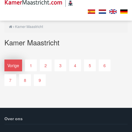
Kamer Maastricht
Kamer Maastricht
Vorige
1
2
3
4
5
6
7
8
9
Over ons